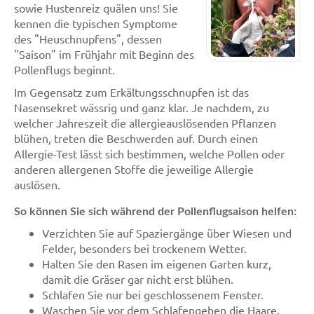
sowie Hustenreiz quälen uns! Sie
kennen die typischen Symptome
des "Heuschnupfens", dessen
"Saison" im Frühjahr mit Beginn des
Pollenflugs beginnt.
Im Gegensatz zum Erkältungsschnupfen ist das
Nasensekret wässrig und ganz klar. Je nachdem, zu
welcher Jahreszeit die allergieauslösenden Pflanzen
blühen, treten die Beschwerden auf. Durch einen
Allergie-Test lässt sich bestimmen, welche Pollen oder
anderen allergenen Stoffe die jeweilige Allergie
auslösen.
So können Sie sich während der Pollenflugsaison helfen:
Verzichten Sie auf Spaziergänge über Wiesen und
Felder, besonders bei trockenem Wetter.
Halten Sie den Rasen im eigenen Garten kurz,
damit die Gräser gar nicht erst blühen.
Schlafen Sie nur bei geschlossenem Fenster.
Waschen Sie vor dem Schlafengehen die Haare,