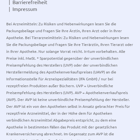
Barrierefreiheit
Impressum
Bei Arzneimitteln: Zu Risiken und Nebenwirkungen lesen Sie die
Packungsbeilage und fragen Sie Ihre Ärztin, Ihren Arzt oder in Ihrer
Apotheke. Bei Tierarzneimitteln: Zu Risiken und Nebenwirkungen lesen
Sie die Packungsbeilage und fragen Sie Ihre Tierärztin, Ihren Tierarzt oder
in Ihrer Apotheke. Nur solange Vorrat reicht. Irrtum vorbehalten. Alle
Preise inkl. MwSt. * Sparpotential gegenüber der unverbindlichen
Preisempfehlung des Herstellers (UVP) oder der unverbindlichen
Herstellermeldung des Apothekenverkaufspreises (UAVP) an die
Informationsstelle für Arzneispezialitäten (IFA GmbH) / nur bei
rezeptfreien Produkten außer Büchern. UVP = Unverbindliche
Preisempfehlung des Herstellers (UVP). AVP = Apothekenverkaufspreis
(AVP). Der AVP ist keine unverbindliche Preisempfehlung der Hersteller.
Der AVP ist ein von den Apotheken selbst in Ansatz gebrachter Preis für
rezeptfreie Arzneimittel, der in der Höhe dem für Apotheken
verbindlichen Arzneimittel Abgabepreis entspricht, zu dem eine
Apotheke in bestimmten Fällen das Produkt mit der gesetzlichen
Krankenversicherung abrechnet. Im Gegensatz zum AVP ist die