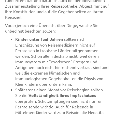
fundiertem Rat und natürlich auch bei der individuellen
Zusammenstellung Ihrer Reiseapotheke. Abgestimmt auf
Ihre Konstitution und auf die Gegebenheiten an Ihrem
Reiseziel.
Vorab jedoch eine Übersicht über Dinge, welche Sie
unbedingt beachten sollten:
Kinder unter fünf Jahren
sollten nach
Einschätzung von Reisemedizinern nicht auf
Fernreisen in tropische Länder mitgenommen
werden. Schon allein deshalb nicht, weil deren
Immunsystem mit "exotischen" Erregern und
Antigenen noch nicht hinreichend vertraut sind und
weil die extremen klimatischen und
immunologischen Gegebenheiten die Physis von
Kleinkindern überfordern kann.
Spätestens einen Monat vor Reisebeginn sollten
Sie die
Vollständigkeit Ihres Impfschutzes
überprüfen. Schutzimpfungen sind nicht nur für
Fernreisende wichtig. Auch für Reisende in
Mittelmeerländer wird zum Beispiel die Hepatitis