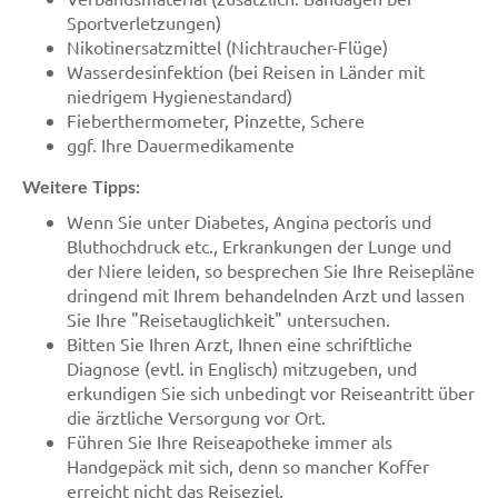
Sportverletzungen)
Nikotinersatzmittel (Nichtraucher-Flüge)
Wasserdesinfektion (bei Reisen in Länder mit
niedrigem Hygienestandard)
Fieberthermometer, Pinzette, Schere
ggf. Ihre Dauermedikamente
Weitere Tipps:
Wenn Sie unter Diabetes, Angina pectoris und
Bluthochdruck etc., Erkrankungen der Lunge und
der Niere leiden, so besprechen Sie Ihre Reisepläne
dringend mit Ihrem behandelnden Arzt und lassen
Sie Ihre "Reisetauglichkeit" untersuchen.
Bitten Sie Ihren Arzt, Ihnen eine schriftliche
Diagnose (evtl. in Englisch) mitzugeben, und
erkundigen Sie sich unbedingt vor Reiseantritt über
die ärztliche Versorgung vor Ort.
Führen Sie Ihre Reiseapotheke immer als
Handgepäck mit sich, denn so mancher Koffer
erreicht nicht das Reiseziel.