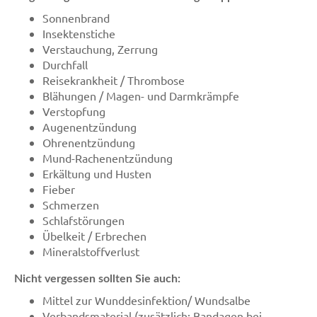
Sonnenbrand
Insektenstiche
Verstauchung, Zerrung
Durchfall
Reisekrankheit / Thrombose
Blähungen / Magen- und Darmkrämpfe
Verstopfung
Augenentzündung
Ohrenentzündung
Mund-Rachenentzündung
Erkältung und Husten
Fieber
Schmerzen
Schlafstörungen
Übelkeit / Erbrechen
Mineralstoffverlust
Nicht vergessen sollten Sie auch:
Mittel zur Wunddesinfektion/ Wundsalbe
Verbandsmaterial (zusätzlich: Bandagen bei