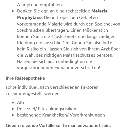
A-Impfung empfohlen.
Denken Sie ggf. an eine rechtzeitige
Malaria-
Prophylaxe
. Die in tropischen Gebieten
vorkommende Malaria wird durch den Speichel von
Stechmücken übertragen. Einen Mückenstich
können Sie trotz Moskitonetz und langärmeliger
Kleidung nie ausschließen. Gehen Sie also bitte
kein Risiko ein - lassen Sie sich von Ihrem Arzt über
die Wahl des richtigen Malariaschutzes beraten.
Halten Sie sich auch unbedingt an die
vorgeschriebenen Einnahmevorschriften!
Ihre Reiseapotheke
sollte individuell nach verschiedenen Faktoren
zusammengestellt werden:
Alter
Reiseziel/ Erkrankungsrisiken
bestehende Krankheiten/ Vorerkrankungen
Gegen folgende Vorfälle sollte man gewappnet sein: