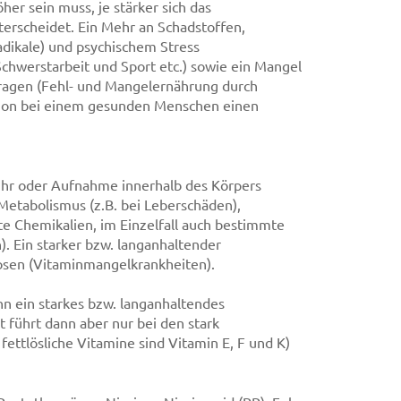
her sein muss, je stärker sich das
erscheidet. Ein Mehr an Schadstoffen,
adikale) und psychischem Stress
Schwerstarbeit und Sport etc.) sowie ein Mangel
tragen (Fehl- und Mangelernährung durch
schon bei einem gesunden Menschen einen
uhr oder Aufnahme innerhalb des Körpers
Metabolismus (z.B. bei Leberschäden),
e Chemikalien, im Einzelfall auch bestimmte
. Ein starker bzw. langanhaltender
osen (Vitaminmangelkrankheiten).
n ein starkes bzw. langanhaltendes
 führt dann aber nur bei den stark
fettlösliche Vitamine sind Vitamin E, F und K)