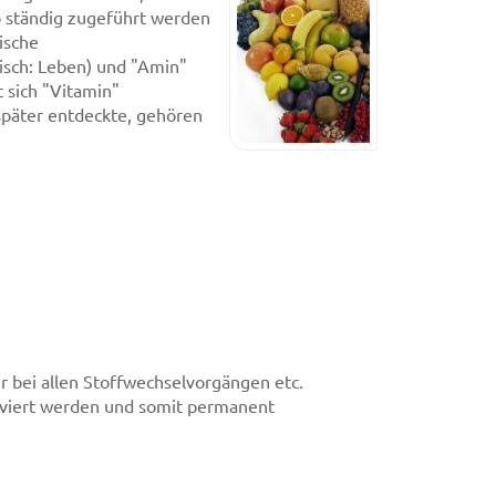
lb ständig zugeführt werden
ische
nisch: Leben) und "Amin"
t sich "Vitamin"
später entdeckte, gehören
r bei allen Stoffwechselvorgängen etc.
iviert werden und somit permanent