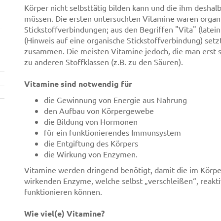
Körper nicht selbsttätig bilden kann und die ihm desha
müssen. Die ersten untersuchten Vitamine waren organ
Stickstoffverbindungen; aus den Begriffen "Vita" (latei
(Hinweis auf eine organische Stickstoffverbindung) setz
zusammen. Die meisten Vitamine jedoch, die man erst 
zu anderen Stoffklassen (z.B. zu den Säuren).
Vitamine sind notwendig für
die Gewinnung von Energie aus Nahrung
den Aufbau von Körpergewebe
die Bildung von Hormonen
für ein funktionierendes Immunsystem
die Entgiftung des Körpers
die Wirkung von Enzymen.
Vitamine werden dringend benötigt, damit die im Körpe
wirkenden Enzyme, welche selbst „verschleißen“, reakt
funktionieren können.
Wie viel(e) Vitamine?